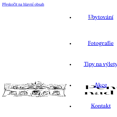
Přeskočit na hlavní obsah
Ubytování
Fotografie
Tipy na výlet
Akce
Kontakt