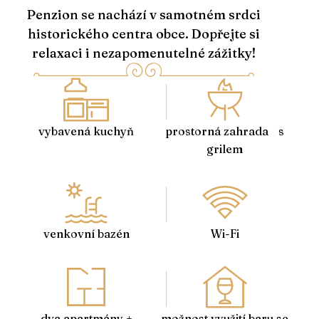
Penzion se nachází v samotném srdci
historického centra obce. Dopřejte si
relaxaci i nezapomenutelné zážitky!
vybavená kuchyň
prostorná zahrada s
grilem
venkovní bazén
Wi-Fi
dva apartmány +
možnost využití baru se