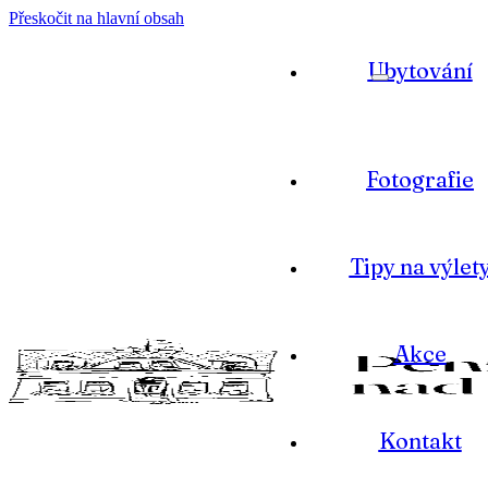
Přeskočit na hlavní obsah
Ubytování
Fotografie
Tipy na výlet
Akce
Kontakt