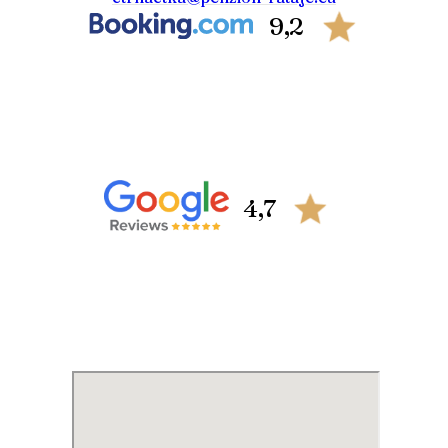
9,2
4,7