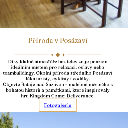
Příroda v Posázaví
Díky klidné atmosféře bez televize je penzion
ideálním místem pro relaxaci, oslavy nebo
teambuildingy. Okolní příroda středního Posázaví
láká turisty, cyklisty i vodáky.
Objevte Rataje nad Sázavou – malebné městečko s
bohatou historií a památkami, které inspirovaly
hru Kingdom Come: Deliverance.
Fotogalerie