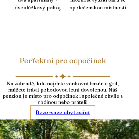
dvoulůžkový pokoj
společenskou místností
Perfektní pro odpočinek
Na zahradě, kde najdete venkovní bazén a gril,
můžete trávit pohodovou letní dovolenou. Náš
penzion je místo pro odpočinek i společné chvíle s
rodinou nebo přáteli!
Rezervace ubytování