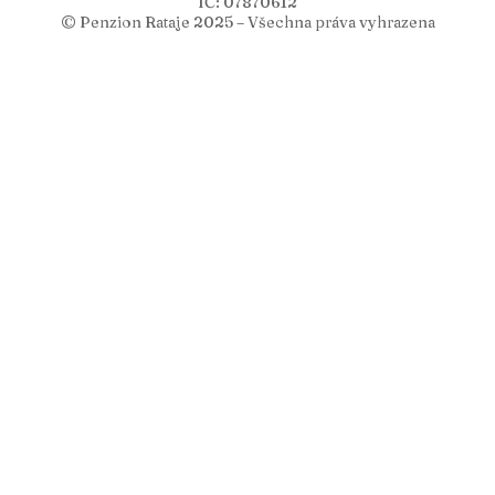
IČ: 07870612
© Penzion Rataje 2025 – Všechna práva vyhrazena