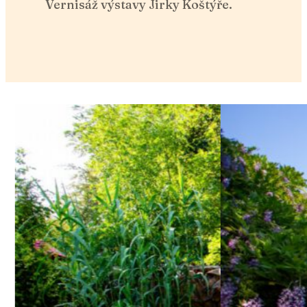
Vernisáž výstavy Jirky Koštýře.