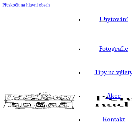
Přeskočit na hlavní obsah
Ubytování
Fotografie
Tipy na výlet
Akce
Kontakt