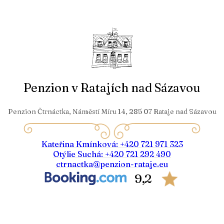
Penzion v Ratajích nad Sázavou
Penzion Čtrnáctka, Náměstí Míru 14, 285 07 Rataje nad Sázavou
Kateřina Kmínková: +420 721 971 323
Otýlie Suchá: +420 721 292 490
ctrnactka@penzion-rataje.eu
9,2